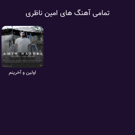
تمامی آهنگ های امین ناظری
اولین و آخرینم