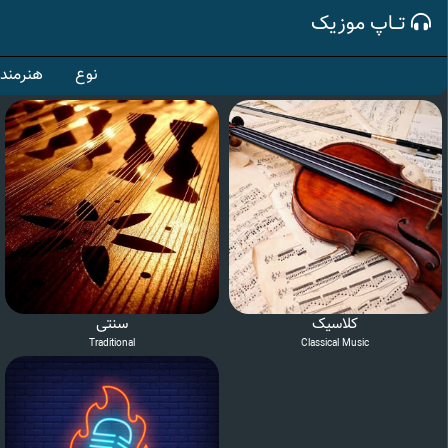
تــاپ موزیک
نوع
هنرمند
کلاسیک
سنتی
Traditional
Classical Music