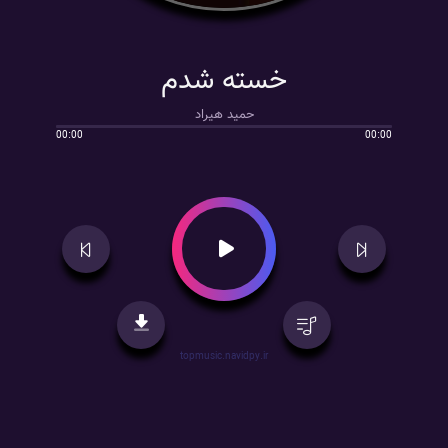
خسته شدم
حمید هیراد
00:00
00:00
topmusic.navidpy.ir