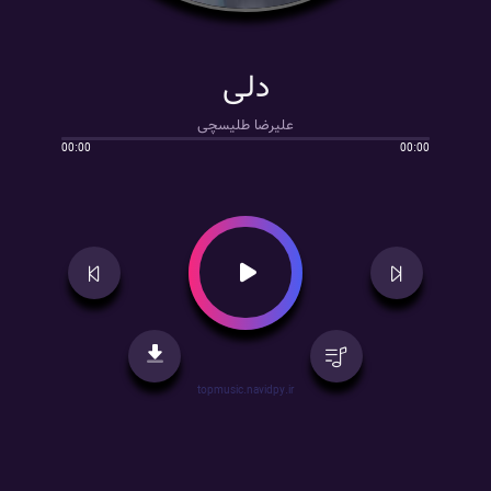
دلی
علیرضا طلیسچی
00:00
00:00
topmusic.navidpy.ir