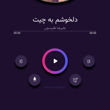
دلخوشم به چیت
علیرضا طلیسچی
00:00
00:00
topmusic.navidpy.ir