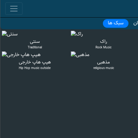
ان
سبک ها
راک
سنتی
Traditional
Rock Music
مذهبی
هیپ هاپ خارجی
Hip Hop music outside
religious music