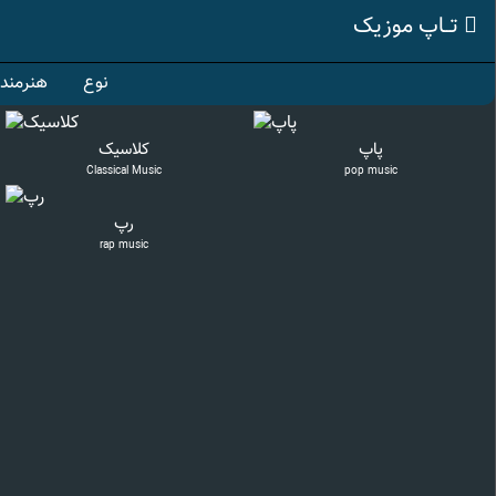
تــاپ موزیک
نوع
هنرمند
پاپ
کلاسیک
Classical Music
pop music
رپ
rap music