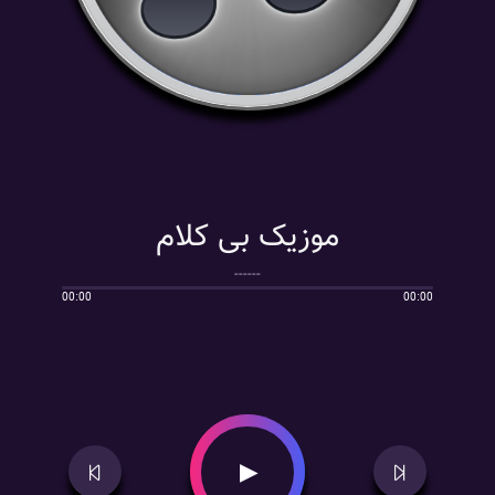
موزیک بی کلام
------
00:00
00:00