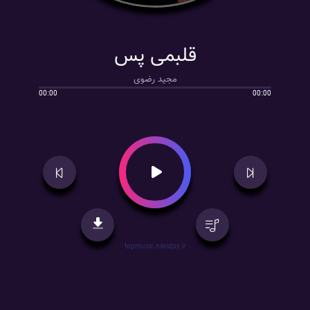
قلبمی پس
مجید رضوی
00:00
00:00
topmusic.navidpy.ir