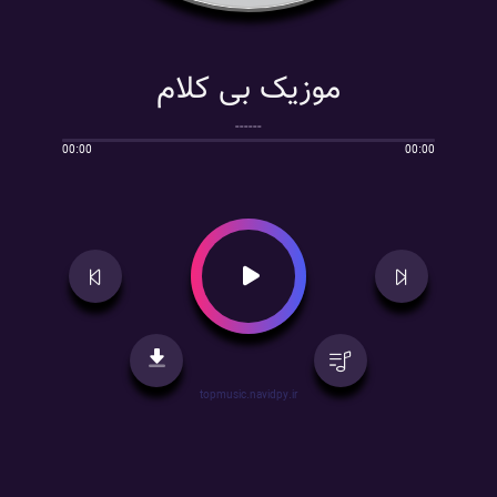
موزیک بی کلام
------
00:00
00:00
topmusic.navidpy.ir