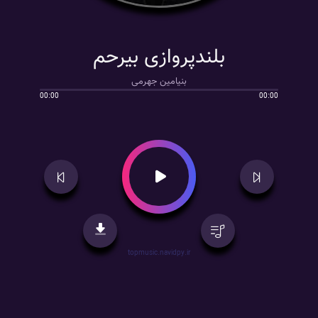
بلندپروازی بیرحم
بنیامین جهرمی
00:00
00:00
topmusic.navidpy.ir